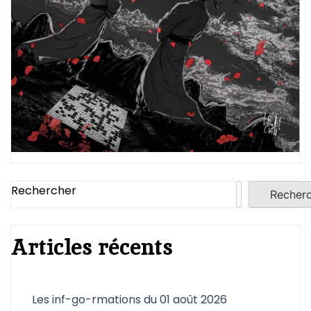
Rechercher
Recher
Articles récents
Les inf-go-rmations du 01 août 2026