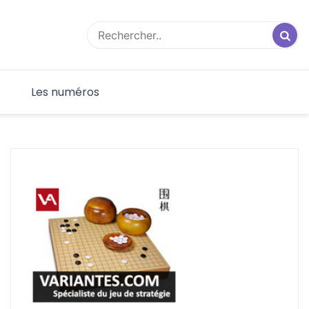
F
Les numéros