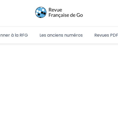
RFG
nner à la RFG
Les anciens numéros
Revues PD