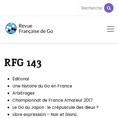
Aller
au
contenu
RFG
RFG 143
Éditorial
Une histoire du Go en France
Arbitrages
Championnat de France Amateur 2017
Le Go au Japon : le crépuscule des dieux ?
Libre expression – Noir et blanc.