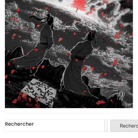
Rechercher
Recher