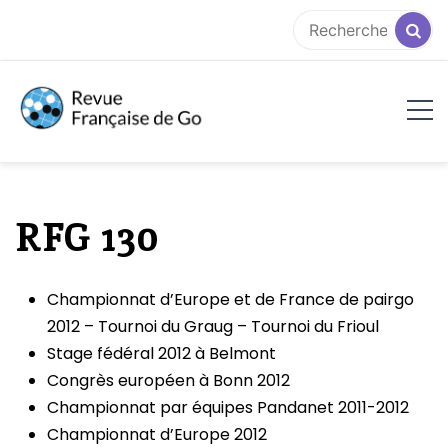
Aller
au
contenu
RFG
RFG 130
Championnat d’Europe et de France de pairgo
2012 – Tournoi du Graug – Tournoi du Frioul
Stage fédéral 2012 à Belmont
Congrès européen à Bonn 2012
Championnat par équipes Pandanet 2011-2012
Championnat d’Europe 2012