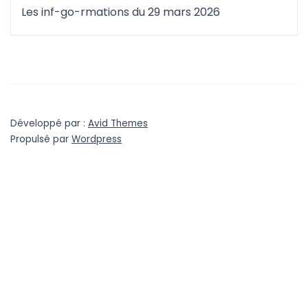
Les inf-go-rmations du 29 mars 2026
Développé par :
Avid Themes
Propulsé par
Wordpress