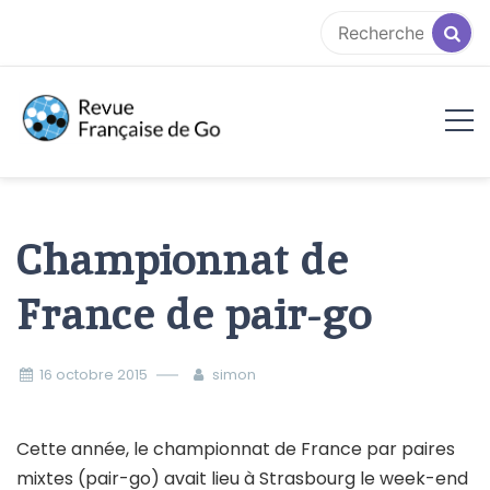
Aller
au
contenu
RFG
Championnat de
France de pair-go
16 octobre 2015
simon
Cette année, le championnat de France par paires
mixtes (pair-go) avait lieu à Strasbourg le week-end