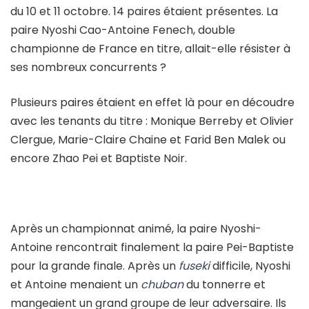
du 10 et 11 octobre. 14 paires étaient présentes. La
paire Nyoshi Cao-Antoine Fenech, double
championne de France en titre, allait-elle résister à
ses nombreux concurrents ?
Plusieurs paires étaient en effet là pour en découdre
avec les tenants du titre : Monique Berreby et Olivier
Clergue, Marie-Claire Chaine et Farid Ben Malek ou
encore Zhao Pei et Baptiste Noir.
Après un championnat animé, la paire Nyoshi-
Antoine rencontrait finalement la paire Pei-Baptiste
pour la grande finale. Après un
fuseki
difficile, Nyoshi
et Antoine menaient un
chuban
du tonnerre et
mangeaient un grand groupe de leur adversaire. Ils