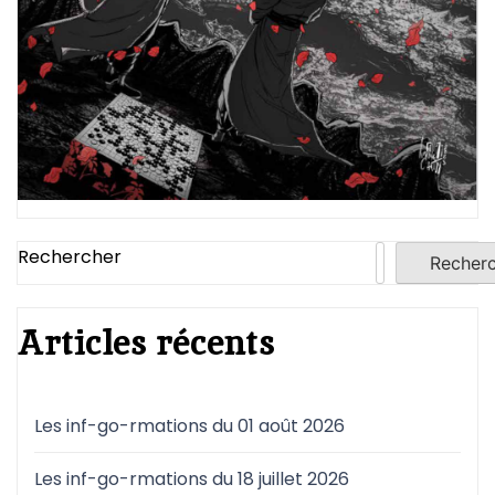
Rechercher
Recher
Articles récents
Les inf-go-rmations du 01 août 2026
Les inf-go-rmations du 18 juillet 2026