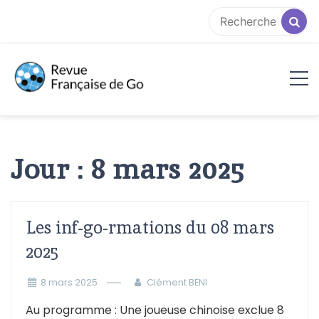
Aller
au
contenu
RFG
Jour :
8 mars 2025
Les inf-go-rmations du 08 mars
2025
8 mars 2025
Clément BENI
Au programme : Une joueuse chinoise exclue 8