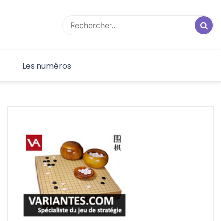
F
Les numéros