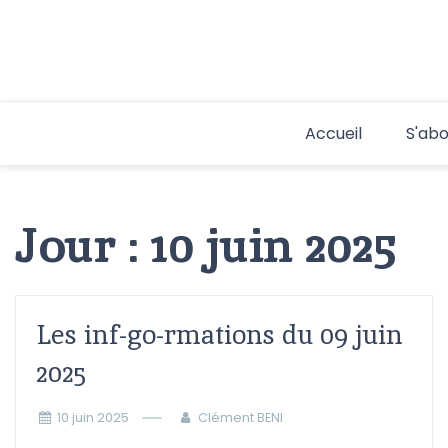
Aller
au
contenu
Accueil
S'abo
Jour :
10 juin 2025
Les inf-go-rmations du 09 juin
2025
10 juin 2025
Clément BENI