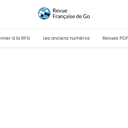
RFG
nner à la RFG
Les anciens numéros
Revues PD