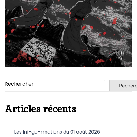
Rechercher
Recher
Articles récents
Les inf-go-rmations du 01 août 2026