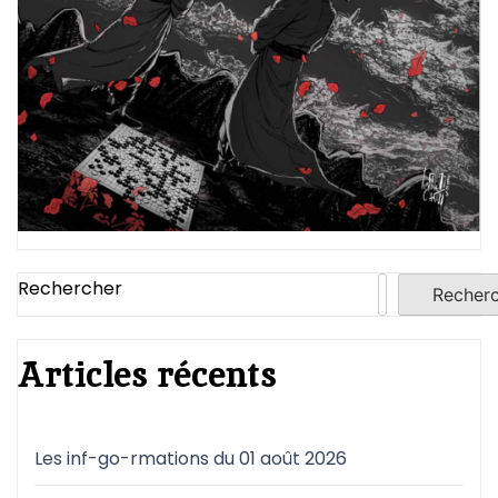
Rechercher
Recher
Articles récents
Les inf-go-rmations du 01 août 2026