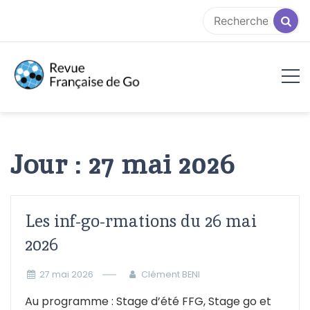
Aller
au
contenu
RFG
Jour :
27 mai 2026
Les inf-go-rmations du 26 mai
2026
27 mai 2026
Clément BENI
Au programme : Stage d’été FFG, Stage go et