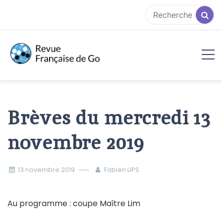
Aller
au
contenu
RFG
Brèves du mercredi 13
novembre 2019
13 novembre 2019
Fabien LIPS
Au programme : coupe Maître Lim