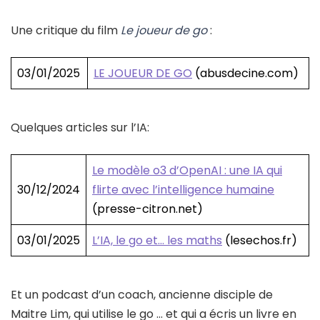
Une critique du film
Le joueur de go
:
03/01/2025
LE JOUEUR DE GO
(abusdecine.com)
Quelques articles sur l’IA:
Le modèle o3 d’OpenAI : une IA qui
30/12/2024
flirte avec l’intelligence humaine
(presse-citron.net)
03/01/2025
L’IA, le go et… les maths
(lesechos.fr)
Et un podcast d’un coach, ancienne disciple de
Maitre Lim, qui utilise le go … et qui a écris un livre en