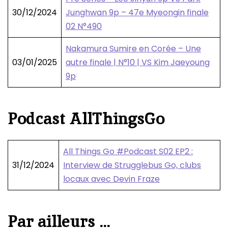
30/12/2024
Junghwan 9p – 47e Myeongin finale
02 N°490
Nakamura Sumire en Corée – Une
03/01/2025
autre finale | N°10 | VS Kim Jaeyoung
9p
Podcast AllThingsGo
All Things Go #Podcast S02 EP2 :
31/12/2024
Interview de Strugglebus Go, clubs
locaux avec Devin Fraze
Par ailleurs …