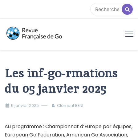
Aller
au
contenu
RFG
Les inf-go-rmations
du 05 janvier 2025
5 janvier 2025
Clément BENI
Au programme : Championnat d’Europe par équipes,
European Go Federation, American Go Association,