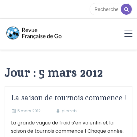
Aller
au
contenu
RFG
Jour :
5 mars 2012
La saison de tournois commence !
5 mars 2012
pierreb
La grande vague de froid s’en va enfin et la
saison de tournois commence ! Chaque année,