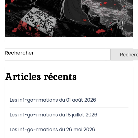
Rechercher
Recher
Articles récents
Les inf-go-rmations du 01 août 2026
Les inf-go-rmations du 18 juillet 2026
Les inf-go-rmations du 26 mai 2026