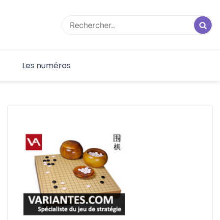
F
Les numéros