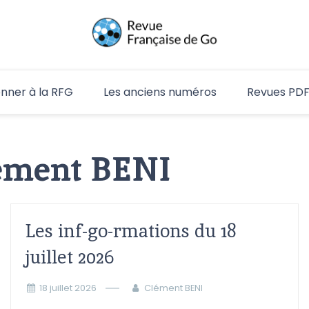
RFG
nner à la RFG
Les anciens numéros
Revues PD
ément BENI
Les inf-go-rmations du 18
juillet 2026
18 juillet 2026
Clément BENI