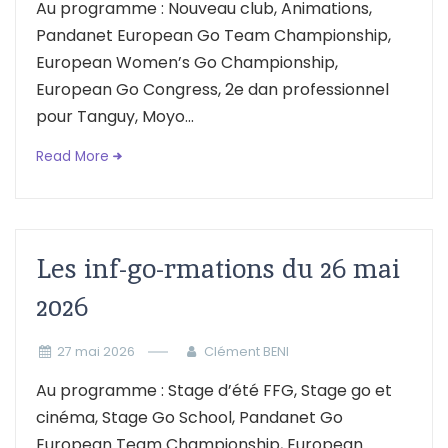
Au programme : Nouveau club, Animations,
Pandanet European Go Team Championship,
European Women’s Go Championship,
European Go Congress, 2e dan professionnel
pour Tanguy, Moyo...
Read More
Les inf-go-rmations du 26 mai
2026
27 mai 2026
Clément BENI
Au programme : Stage d’été FFG, Stage go et
cinéma, Stage Go School, Pandanet Go
European Team Championship, European