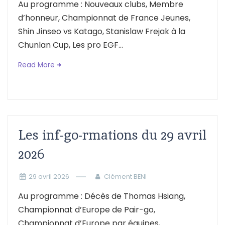
Au programme : Nouveaux clubs, Membre
d’honneur, Championnat de France Jeunes,
Shin Jinseo vs Katago, Stanislaw Frejak à la
Chunlan Cup, Les pro EGF...
Read More
Les inf-go-rmations du 29 avril
2026
29 avril 2026
Clément BENI
Au programme : Décès de Thomas Hsiang,
Championnat d’Europe de Pair-go,
Championnat d’Europe par équipes,