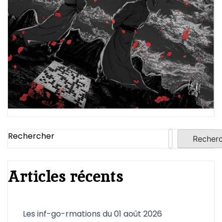
Rechercher
Recher
Articles récents
Les inf-go-rmations du 01 août 2026