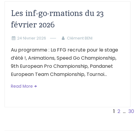
Les inf-go-rmations du 23
février 2026
24 février 2026
Clément BENI
Au programme : La FFG recrute pour le stage
d’été !, Animations, Speed Go Championship,
9th European Pro Championship, Pandanet
European Team Championship, Tournoi...
Read More
Posts
1
2
…
30
pagination